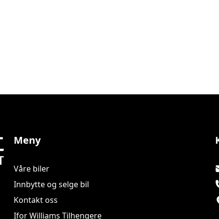
l i 6/2026...
Meny
Våre biler
Innbytte og selge bil
Kontakt oss
Ifor Williams Tilhengere