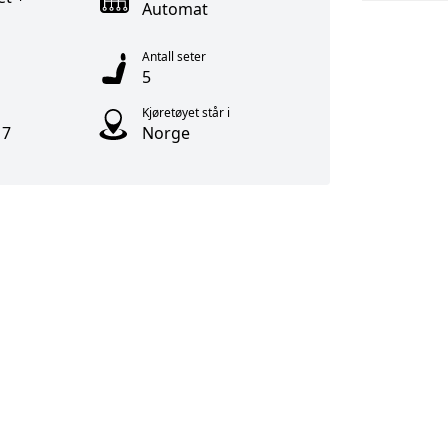
Automat
Antall seter
5
Kjøretøyet står i
17
Norge