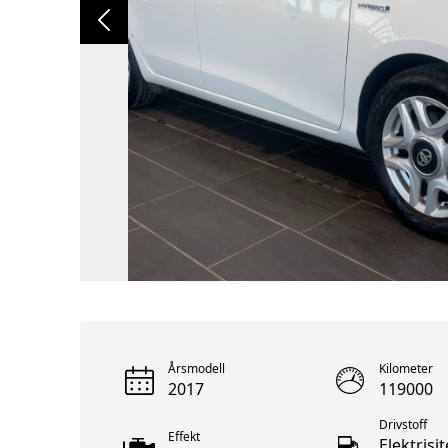
Årsmodell
Kilometer
2017
119000
Drivstoff
Effekt
Elektrisit